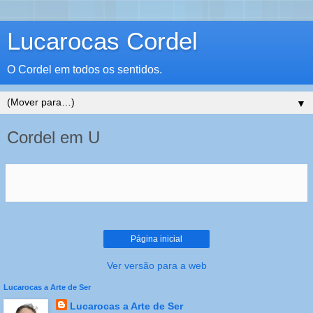
Lucarocas Cordel
O Cordel em todos os sentidos.
▼
Cordel em U
Página inicial
Ver versão para a web
Lucarocas a Arte de Ser
Lucarocas a Arte de Ser